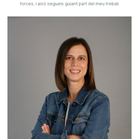
forces, i això segueix guiant part del meu treball.