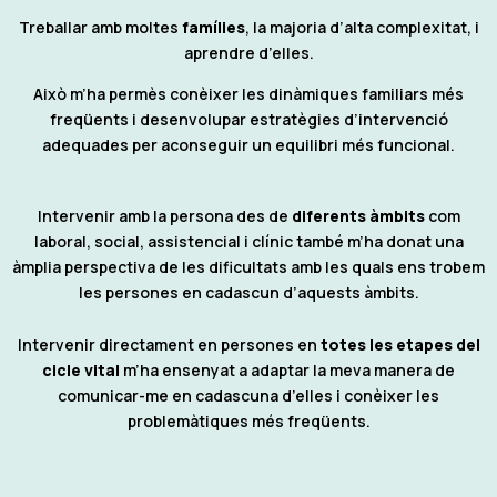
Treballar amb moltes
famílies
, la majoria d’alta complexitat, i
aprendre d’elles.
Això m’ha permès conèixer les dinàmiques familiars més
freqüents i desenvolupar estratègies d’intervenció
adequades per aconseguir un equilibri més funcional.
Intervenir amb la persona des de
diferents àmbits
com
laboral, social, assistencial i clínic també m’ha donat una
àmplia perspectiva de les dificultats amb les quals ens trobem
les persones en cadascun d’aquests àmbits.
Intervenir directament en persones en
totes les etapes del
cicle vital
m’ha ensenyat a adaptar la meva manera de
comunicar-me en cadascuna d’elles i conèixer les
problemàtiques més freqüents.