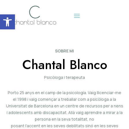
Obre la barra d'eines
SOBRE MI
Chantal Blanco
Psicòloga i terapeuta
Porto 25 anys en el camp de la psicologia. Vaig llicenciar-me
el 1998 i vaig començar a treballar com a psicòloga a la
Universitat de Barcelona en un centre de recursos per a nens
i adolescents amb discapacitat. Allà vaig aprendre a mirar a la
persona en la seva totalitat, no
posant l’accent en les seves debilitats sinó en les seves