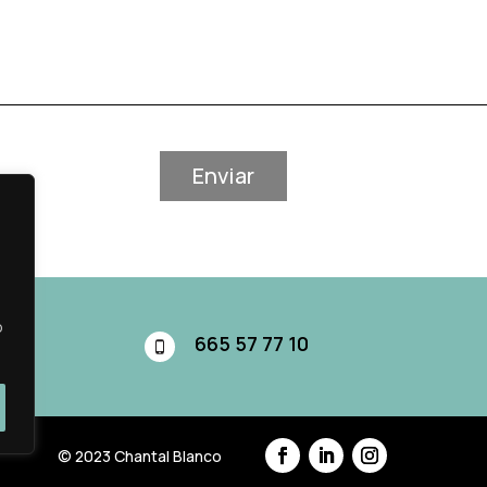
Enviar
o
665 57 77 10
© 2023 Chantal Blanco