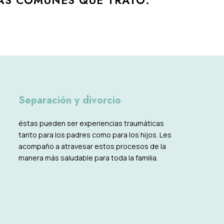
MÁS COMUNES QUE TRATO:
Separación y divorcio
éstas pueden ser experiencias traumáticas
tanto para los padres como para los hijos. Les
acompaño a atravesar estos procesos de la
manera más saludable para toda la familia.