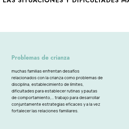
LAS SITUACIONES Y DIFICULTADES 
Problemas de crianza
muchas familias enfrentan desafíos
relacionados
con la crianza como problemas de
disciplina, establecimiento de límites,
dificultades para establecer rutinas y pautas
de comportamiento,… trabajo para desarrollar
conjuntamente estrategias eficaces y a la vez
fortalecer las relaciones familiares.