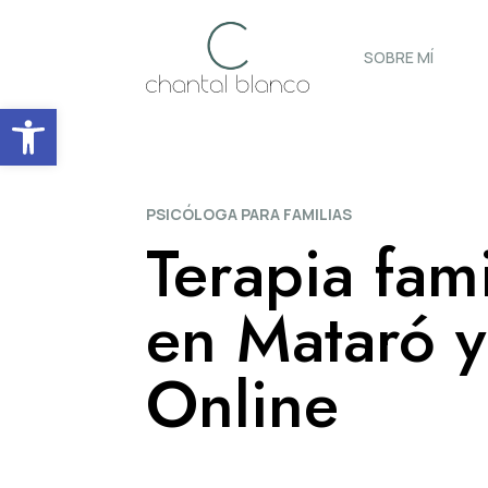
SOBRE MÍ
Abrir barra de herramientas
PSICÓLOGA PARA FAMILIAS
Terapia fami
en Mataró y
Online