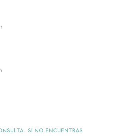
ir
n
ONSULTA. SI NO ENCUENTRAS