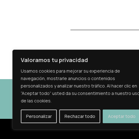
Valoramos tu privacidad
Usamos cookies para mejorar su experiencia de
navegación, mostrarle anuncios o contenidos
personalizados y analizar nuestro tráfico. Al hacer clic en
“Aceptar todo” usted da su consentimiento a nuestro us
cblanco@copc.cat
de las cookies.
Personalizar
Rechazar todo
Aceptar todo