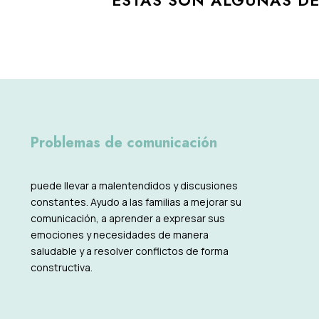
ÉSTAS SON ALGUNAS DE 
Problemas de comunicación
puede llevar a malentendidos y discusiones
constantes. Ayudo a las familias a mejorar su
comunicación, a aprender a expresar sus
emociones y necesidades de manera
saludable y a resolver conflictos de forma
constructiva.